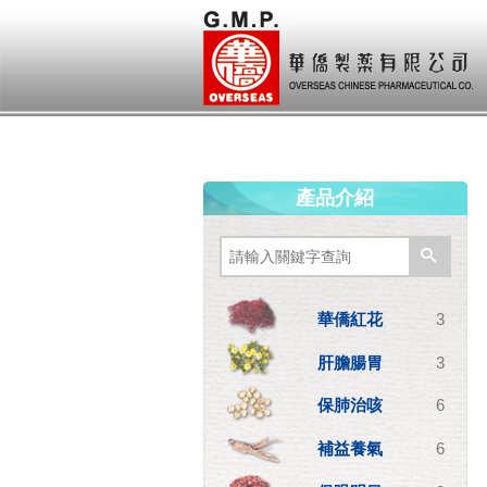
產品介紹
華僑紅花
3
肝膽腸胃
3
保肺治咳
6
補益養氣
6