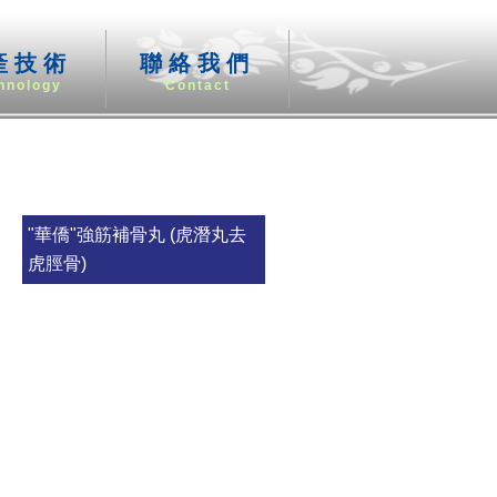
產技術
聯絡我們
hnology
Contact
"華僑"強筋補骨丸 (虎潛丸去
虎脛骨)